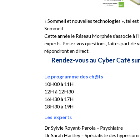
« Sommeil et nouvelles technologies », tel es
Sommeil.
Cette année le Réseau Morphée s’associe à l
experts. Posez vos questions, faites part de 
répondront en direct.
Rendez-vous au Cyber Café sur 
Le programme des ch@ts
10H00 à 11H
12H à 12H30
16H30 à 17H
18H30 à 19H
Les experts
Dr Sylvie Royant-Parola – Psychiatre
Dr Sarah Hartley – Spécialiste des hypersomn