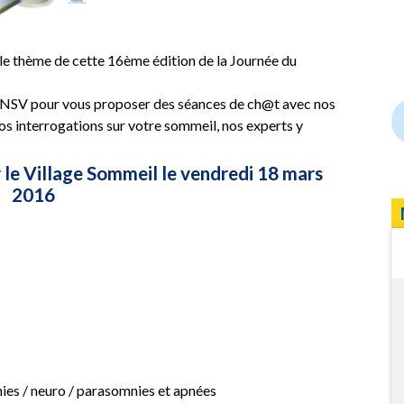
t le thème de cette 16ème édition de la Journée du
’INSV pour vous proposer des séances de ch@t avec nos
vos interrogations sur votre sommeil, nos experts y
le Village Sommeil le vendredi 18 mars
2016
ies / neuro / parasomnies et apnées