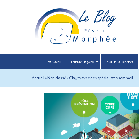
ACCUEIL
THÉMATIQUES
LE SITE DU RÉSEAU
Accueil
»
Non classé
»
Ch@ts avec des spécialistes sommeil