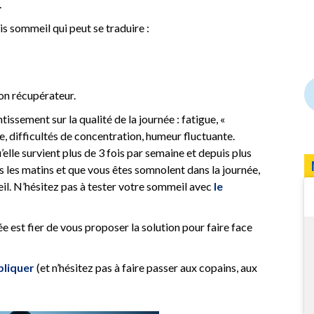
.
is sommeil qui peut se traduire :
on récupérateur.
ssement sur la qualité de la journée : fatigue, «
re, difficultés de concentration, humeur fluctuante.
u’elle survient plus de 3 fois par semaine et depuis plus
s les matins et que vous êtes somnolent dans la journée,
eil. N’hésitez pas à tester votre sommeil avec
le
e est fier de vous proposer la solution pour faire face
pliquer
(et n’hésitez pas à faire passer aux copains, aux