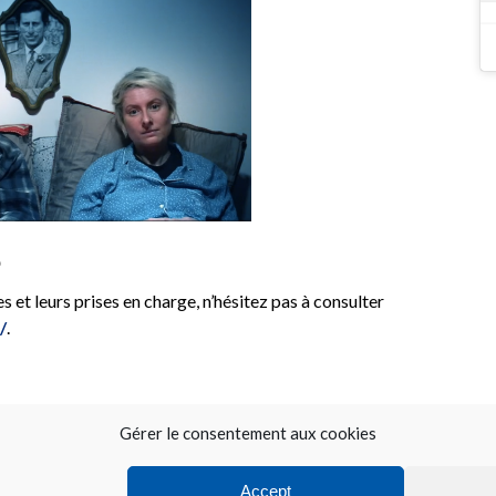

s et leurs prises en charge, n’hésitez pas à consulter
/
.
Gérer le consentement aux cookies
Accept