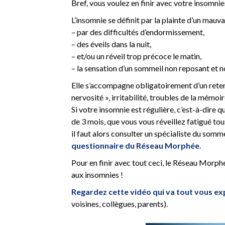
Bref, vous voulez en finir avec votre insomnie
L’insomnie se définit par la plainte d’un mauva
– par des difficultés d’endormissement,
– des éveils dans la nuit,
– et/ou un réveil trop précoce le matin,
– la sensation d’un sommeil non reposant et n
Elle s’accompagne obligatoirement d’un retenti
nervosité », irritabilité, troubles de la mémoi
Si votre insomnie est régulière, c’est-à-dire q
de 3 mois, que vous vous réveillez fatigué tou
il faut alors consulter un spécialiste du somm
questionnaire du Réseau Morphée
.
Pour en finir avec tout ceci, le Réseau Morphé
aux insomnies !
Regardez cette vidéo qui va tout vous ex
voisines, collègues, parents).