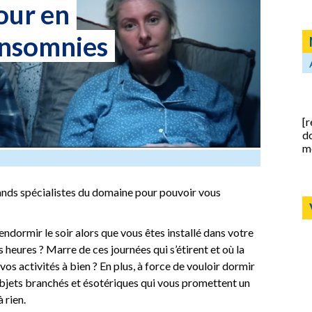
our en
 insomnies
[r
d
m
ands spécialistes du domaine pour pouvoir vous
ndormir le soir alors que vous êtes installé dans votre
 heures ? Marre de ces journées qui s’étirent et où la
s activités à bien ? En plus, à force de vouloir dormir
 objets branchés et ésotériques qui vous promettent un
 rien.