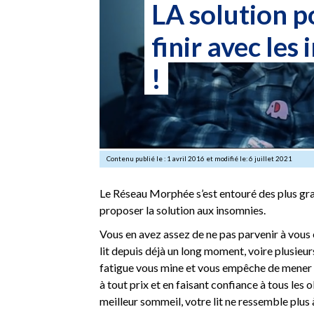
LA solution p
finir avec les
!
Contenu publié le : 1 avril 2016 et modifié le: 6 juillet 2021
Le Réseau Morphée s’est entouré des plus gr
proposer la solution aux insomnies.
Vous en avez assez de ne pas parvenir à vous e
lit depuis déjà un long moment, voire plusieurs
fatigue vous mine et vous empêche de mener vo
à tout prix et en faisant confiance à tous les
meilleur sommeil, votre lit ne ressemble plus à