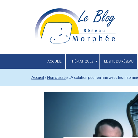
ACCUEIL
THÉMATIQUES
LE SITE DU RÉSEAU
Accueil
»
Non classé
»
LA solution pour en finir avec les insomni