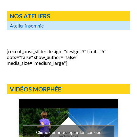
NOS ATELIERS
Atelier insomnie
[recent_post_slider design="design-3" limit="5"
dots="false" show_author="false"
media_size="medium_large"]
VIDÉOS MORPHÉE
Cliquez pour accepter les cookies