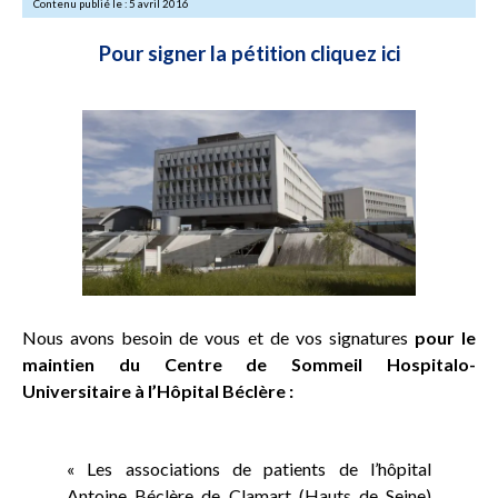
Contenu publié le : 5 avril 2016
Pour signer la pétition cliquez ici
Nous avons besoin de vous et de vos signatures
pour le
maintien du Centre de Sommeil Hospitalo-
Universitaire à l’Hôpital Béclère :
« Les associations de patients de l’hôpital
Antoine Béclère de Clamart (Hauts de Seine)