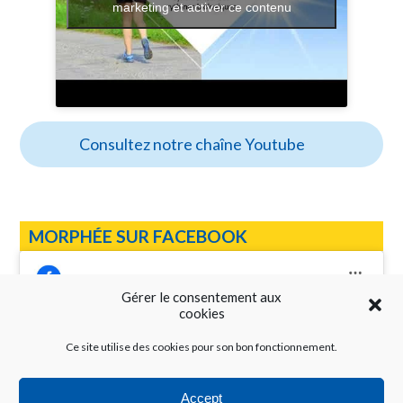
marketing et activer ce contenu
Consultez notre chaîne Youtube
MORPHÉE SUR FACEBOOK
Gérer le consentement aux
cookies
Ce site utilise des cookies pour son bon fonctionnement.
Cliquez pour accepter les cookies
Réseau Morphée
marketing et activer ce contenu
Accept