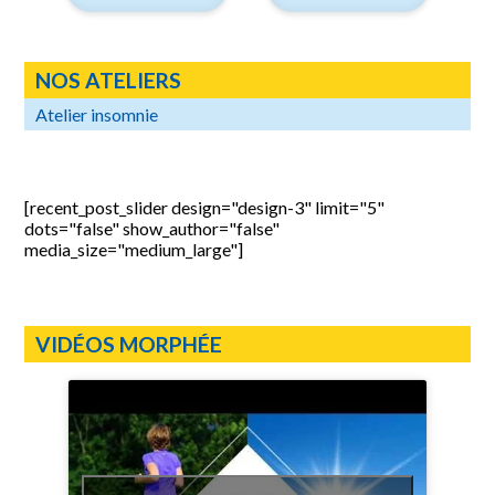
NOS ATELIERS
Atelier insomnie
[recent_post_slider design="design-3" limit="5"
dots="false" show_author="false"
media_size="medium_large"]
VIDÉOS MORPHÉE