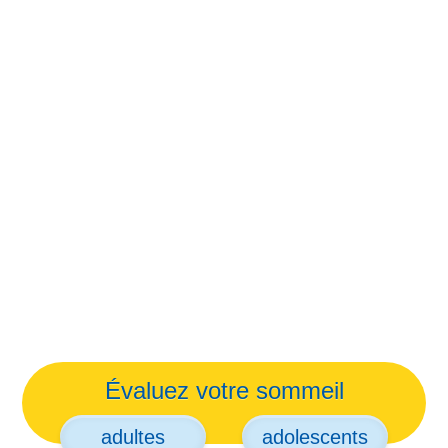
Évaluez votre sommeil
adultes
adolescents