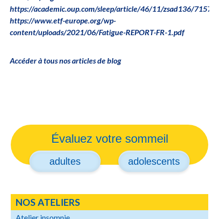
https://academic.oup.com/sleep/article/46/11/zsad136/71573
https://www.etf-europe.org/wp-
content/uploads/2021/06/Fatigue-REPORT-FR-1.pdf
Accéder à tous nos articles de blog
Évaluez votre sommeil
adultes
adolescents
NOS ATELIERS
Atelier insomnie