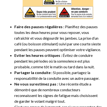
Faire des pauses régulières :
Planifiez des pauses
toutes les deux heures pour vous reposer, vous
rafraîchir et vous dégourdir les jambes. La prise d’un
café (ou boisson stimulant) suivi par une courte sieste
pendant les pauses peuvent optimiser votre vigilance.
Eviter les heures critiques :
Évitez de conduire
pendant les périodes où la somnolence est plus
probable, comme tôt le matin ou tard dans la nuit.
Partager la conduite :
Si possible, partagez la
responsabilité de la conduite avec un autre passager.
Ne vous surestimez pas :
Une récente étude a
démontré que de nombreux conducteurs
reconnaissent les signes de fatigue mais choisissent
de garder le volant malgré tout.
C’est une erreur de jugement, car si vous ressentez des