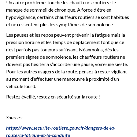
Un autre problème touche les chauffeurs routiers : le
manque de sommeil de chronique. A force d’être en
hypovigilance, certains chauffeurs routiers se sont habitués
et ne ressentent plus les symptômes de somnolence.
Les pauses et les repos peuvent prévenir la fatigue mais la
pression horaire et les temps de déplacement font que ce
n’est parfois pas toujours suffisant. Néanmoins, dès les
premiers signes de somnolence, les chauffeurs routiers ne
doivent pas hésiter à s’accorder une pause, voire une sieste.
Pour les autres usagers de la route, pensez à rester vigilant
au moment d’effectuer une manœuvre à proximité d’un
véhicule lourd.
Restez éveillé, restez en sécurité sur la route !
Sources :
https://www.securite-routiere.gouv.fr/dangers-de-la-
route/la-fatigue-et-la-conduite