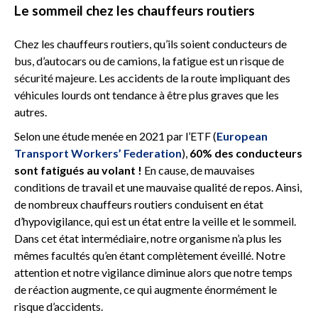
Le sommeil chez les chauffeurs routiers
Chez les chauffeurs routiers, qu’ils soient conducteurs de
bus, d’autocars ou de camions, la fatigue est un risque de
sécurité majeure. Les accidents de la route impliquant des
véhicules lourds ont tendance à être plus graves que les
autres.
Selon une étude menée en 2021 par l’ETF (
European
Transport Workers’ Federation
),
60% des conducteurs
sont fatigués au volant !
En cause, de mauvaises
conditions de travail et une mauvaise qualité de repos. Ainsi,
de nombreux chauffeurs routiers conduisent en état
d’hypovigilance, qui est un état entre la veille et le sommeil.
Dans cet état intermédiaire, notre organisme n’a plus les
mêmes facultés qu’en étant complètement éveillé. Notre
attention et notre vigilance diminue alors que notre temps
de réaction augmente, ce qui augmente énormément le
risque d’accidents.