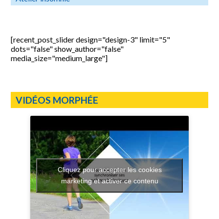
[recent_post_slider design="design-3" limit="5"
dots="false" show_author="false"
media_size="medium_large"]
VIDÉOS MORPHÉE
Cliquez pour accepter les cookies
marketing et activer ce contenu