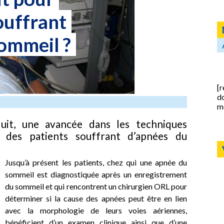
souffrant
ommeil ?
[r
d
m
duit, une avancée dans les techniques
 des patients souffrant d’apnées du
Jusqu’à présent les patients, chez qui une apnée du
sommeil est diagnostiquée après un enregistrement
du sommeil et qui rencontrent un chirurgien ORL pour
déterminer si la cause des apnées peut être en lien
avec la morphologie de leurs voies aériennes,
bénéficient d’un examen clinique ainsi que d’une