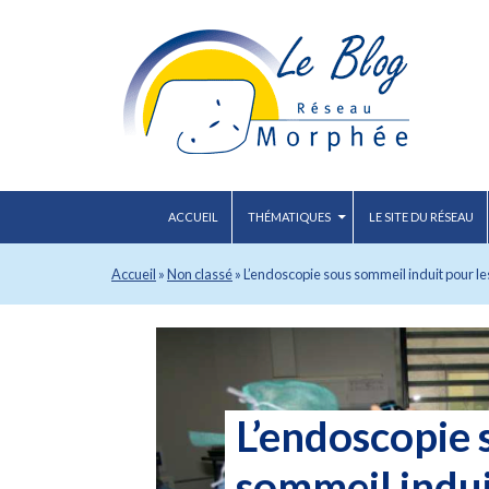
ACCUEIL
THÉMATIQUES
LE SITE DU RÉSEAU
Accueil
»
Non classé
»
L’endoscopie sous sommeil induit pour le
L’endoscopie 
sommeil indu