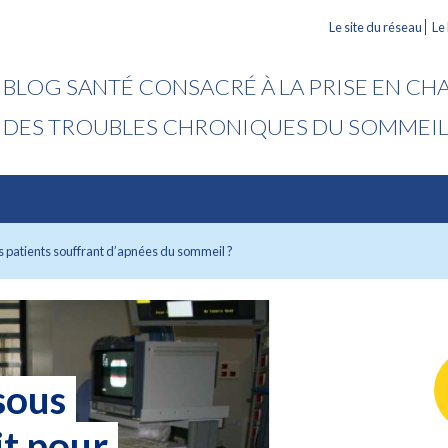
Le site du réseau
Le
BLOG SANTÉ CONSACRÉ À LA PRISE EN CH
DES TROUBLES CHRONIQUES DU SOMMEI
s patients souffrant d’apnées du sommeil ?
sous
it pour