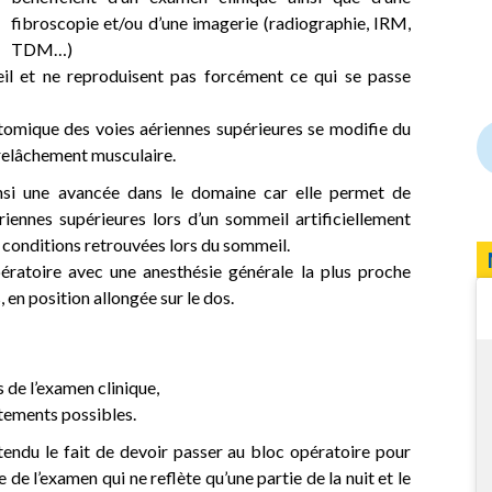
fibroscopie et/ou d’une imagerie (radiographie, IRM,
TDM…)
eil et ne reproduisent pas forcément ce qui se passe
atomique des voies aériennes supérieures se modifie du
 relâchement musculaire.
insi une avancée dans le domaine car elle permet de
ériennes supérieures lors d’un sommeil artificiellement
s conditions retrouvées lors du sommeil.
ératoire avec une anesthésie générale la plus proche
en position allongée sur le dos.
 de l’examen clinique,
aitements possibles.
endu le fait de devoir passer au bloc opératoire pour
 de l’examen qui ne reflète qu’une partie de la nuit et le