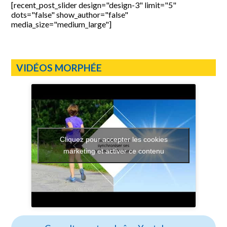
[recent_post_slider design="design-3" limit="5"
dots="false" show_author="false"
media_size="medium_large"]
VIDÉOS MORPHÉE
Cliquez pour accepter les cookies
marketing et activer ce contenu