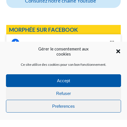
Consultez notre chaîne Youtube
MORPHÉE SUR FACEBOOK
Gérer le consentement aux
cookies
Ce site utilise des cookies pour son bon fonctionnement.
Cliquez pour accepter les cookies
Réseau Morphée
marketing et activer ce contenu
Accept
Refuser
Preferences