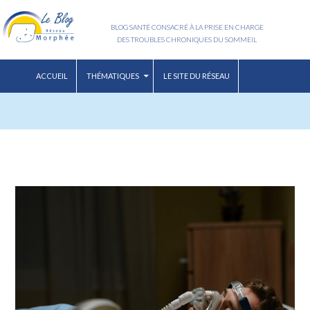
BLOG SANTÉ CONSACRÉ À LA PRISE EN CHARGE
DES TROUBLES CHRONIQUES DU SOMMEIL
ACCUEIL
THÉMATIQUES
LE SITE DU RÉSEAU