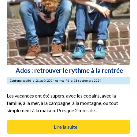
Ados : retrouver le rythme à la rentrée
Contenu publié le : 21 août 2024 et modifié le: 18 septembre 2024
Les vacances ont été supers, avec les copains, avec la
famille, à la mer, à la campagne, à la montagne, ou tout
simplement à la maison. Presque 2 mois de…
Lire la suite